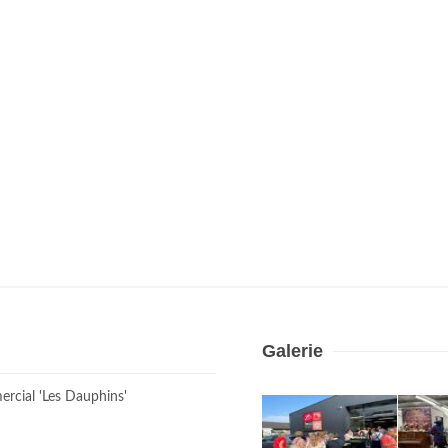
Galerie
ercial 'Les Dauphins'