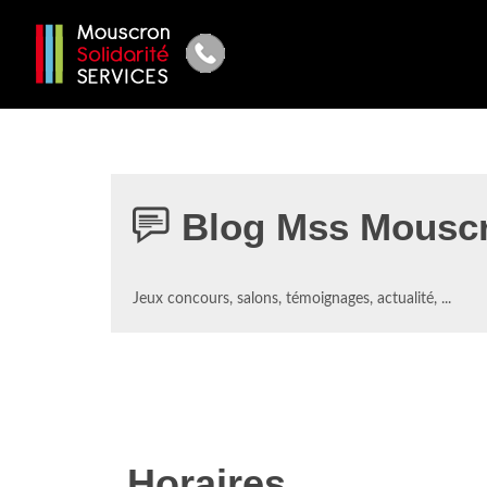
Blog Mss Mousc
Jeux concours, salons, témoignages, actualité, ...
Horaires