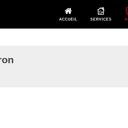
ACCUEIL
SERVICES
A
ron