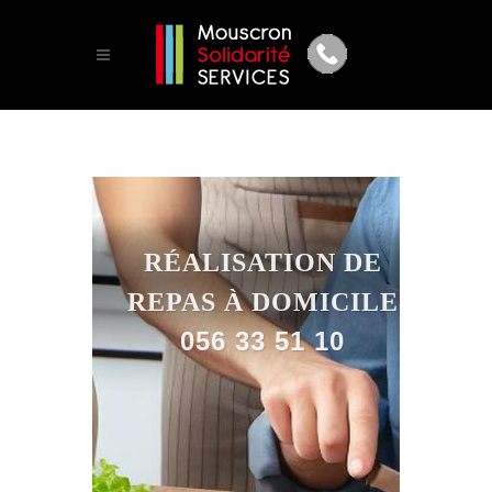
RÉALISATION DE
REPAS À DOMICILE
056 33 51 10