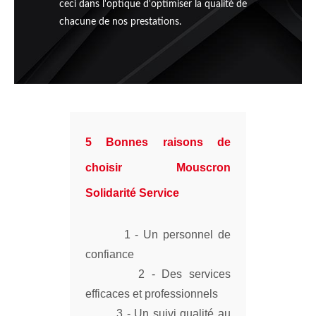
ceci dans l'optique d'optimiser la qualité de
chacune de nos prestations.
5 Bonnes raisons de
choisir Mouscron
Solidarité Service
1 - Un personnel de
confiance
2 - Des services
efficaces et professionnels
3 - Un suivi qualité au