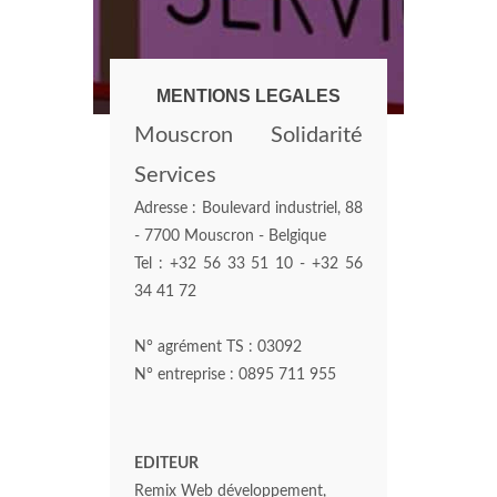
MENTIONS LEGALES
Mouscron Solidarité
Services
Adresse : Boulevard industriel, 88
- 7700 Mouscron - Belgique
Tel : +32 56 33 51 10 - +32 56
34 41 72
N° agrément TS : 03092
N° entreprise : 0895 711 955
EDITEUR
Remix Web développement,