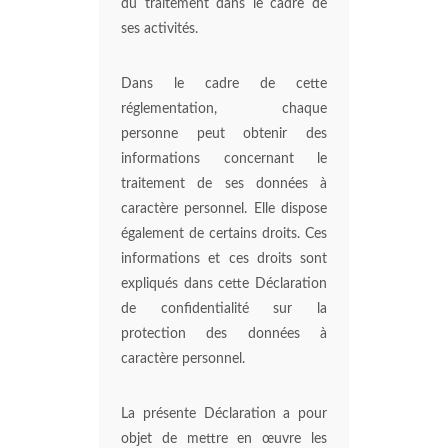
du traitement dans le cadre de
ses activités.
Dans le cadre de cette
réglementation, chaque
personne peut obtenir des
informations concernant le
traitement de ses données à
caractère personnel. Elle dispose
également de certains droits. Ces
informations et ces droits sont
expliqués dans cette Déclaration
de confidentialité sur la
protection des données à
caractère personnel.
La présente Déclaration a pour
objet de mettre en œuvre les