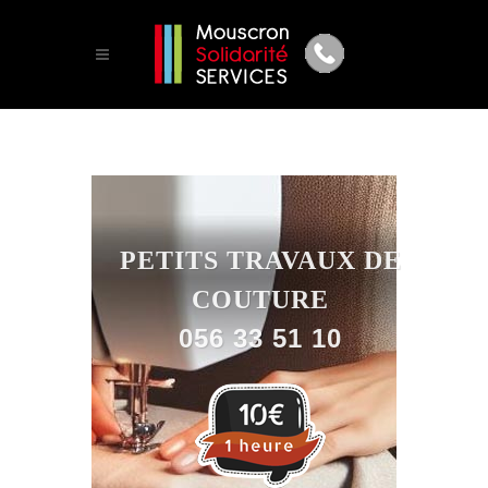
PETITS TRAVAUX DE
COUTURE
056 33 51 10