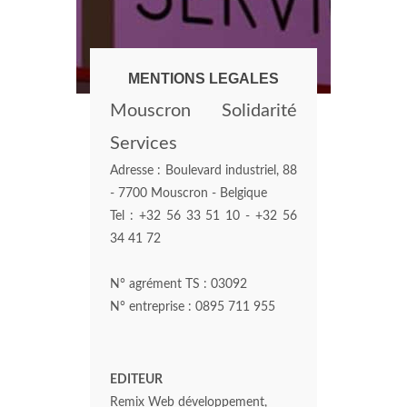
MENTIONS LEGALES
Mouscron Solidarité
Services
Adresse : Boulevard industriel, 88
- 7700 Mouscron - Belgique
Tel : +32 56 33 51 10 - +32 56
34 41 72
N° agrément TS : 03092
N° entreprise : 0895 711 955
EDITEUR
Remix Web développement,